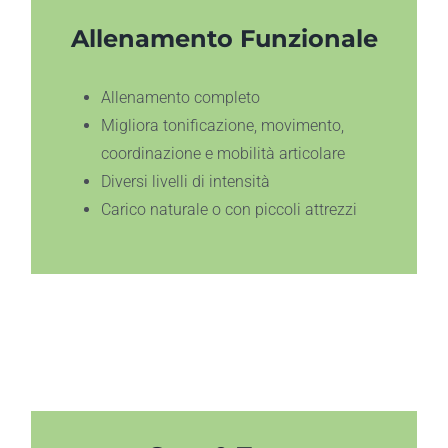
Allenamento Funzionale
Allenamento completo
Migliora tonificazione, movimento,
coordinazione e mobilità articolare
Diversi livelli di intensità
Carico naturale o con piccoli attrezzi