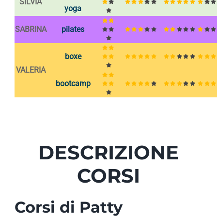
SILVIA
yoga
SABRINA
pilates
boxe
VALERIA
bootcamp
DESCRIZIONE
CORSI
Corsi di Patty