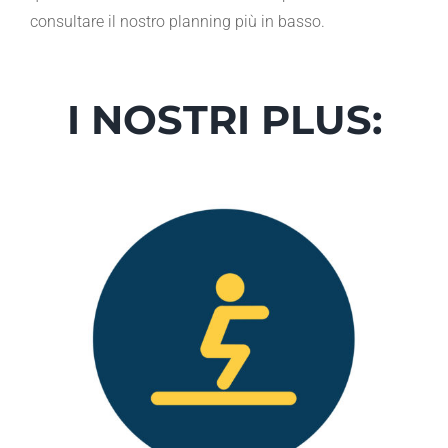
consultare il nostro planning più in basso.
I NOSTRI PLUS: