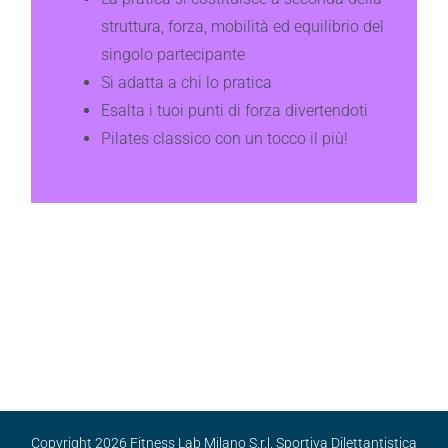
struttura, forza, mobilità ed equilibrio del
singolo partecipante
Si adatta a chi lo pratica
Esalta i tuoi punti di forza divertendoti
Pilates classico con un tocco il più!
Copyright
2026 Fitness Lab Milano S.r.l. Sportiva Dilettantistica