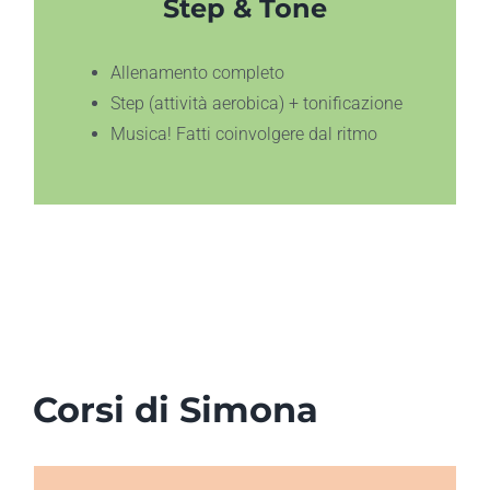
Step & Tone
Allenamento completo
Step (attività aerobica) + tonificazione
Musica! Fatti coinvolgere dal ritmo
Corsi di Simona