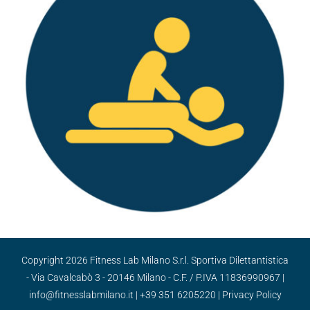
Copyright
2026 Fitness Lab Milano S.r.l. Sportiva Dilettantistica
- Via Cavalcabò 3 - 20146 Milano - C.F. / P.IVA 11836990967 |
info@fitnesslabmilano.it
|
+39 351 6205220
|
Privacy Policy