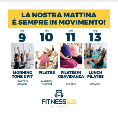
Ingrandisci
immagine