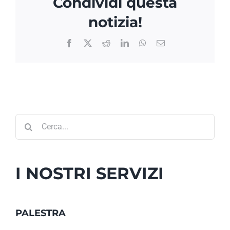
Condividi questa
notizia!
Facebook
X
Reddit
LinkedIn
WhatsApp
Email
Cerca
per:
I NOSTRI SERVIZI
PALESTRA